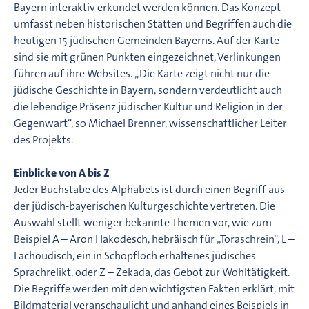
Bayern interaktiv erkundet werden können. Das Konzept
umfasst neben historischen Stätten und Begriffen auch die
heutigen 15 jüdischen Gemeinden Bayerns. Auf der Karte
sind sie mit grünen Punkten eingezeichnet, Verlinkungen
führen auf ihre Websites. „Die Karte zeigt nicht nur die
jüdische Geschichte in Bayern, sondern verdeutlicht auch
die lebendige Präsenz jüdischer Kultur und Religion in der
Gegenwart“, so Michael Brenner, wissenschaftlicher Leiter
des Projekts.
Einblicke von A bis Z
Jeder Buchstabe des Alphabets ist durch einen Begriff aus
der jüdisch-bayerischen Kulturgeschichte vertreten. Die
Auswahl stellt weniger bekannte Themen vor, wie zum
Beispiel A – Aron Hakodesch, hebräisch für „Toraschrein“, L –
Lachoudisch, ein in Schopfloch erhaltenes jüdisches
Sprachrelikt, oder Z – Zekada, das Gebot zur Wohltätigkeit.
Die Begriffe werden mit den wichtigsten Fakten erklärt, mit
Bildmaterial veranschaulicht und anhand eines Beispiels in