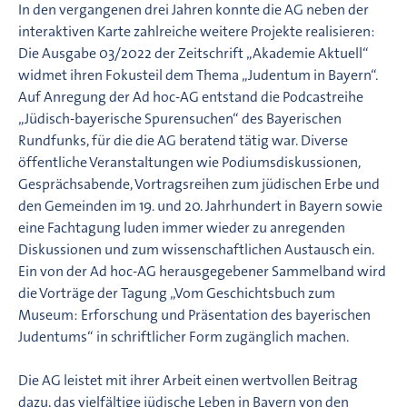
In den vergangenen drei Jahren konnte die AG neben der
interaktiven Karte zahlreiche weitere Projekte realisieren:
Die Ausgabe 03/2022 der Zeitschrift „Akademie Aktuell“
widmet ihren Fokusteil dem Thema „Judentum in Bayern“.
Auf Anregung der Ad hoc-AG entstand die Podcastreihe
„Jüdisch-bayerische Spurensuchen“ des Bayerischen
Rundfunks, für die die AG beratend tätig war. Diverse
öffentliche Veranstaltungen wie Podiumsdiskussionen,
Gesprächsabende, Vortragsreihen zum jüdischen Erbe und
den Gemeinden im 19. und 20. Jahrhundert in Bayern sowie
eine Fachtagung luden immer wieder zu anregenden
Diskussionen und zum wissenschaftlichen Austausch ein.
Ein von der Ad hoc-AG herausgegebener Sammelband wird
die Vorträge der Tagung „Vom Geschichtsbuch zum
Museum: Erforschung und Präsentation des bayerischen
Judentums“ in schriftlicher Form zugänglich machen.
Die AG leistet mit ihrer Arbeit einen wertvollen Beitrag
dazu, das vielfältige jüdische Leben in Bayern von den