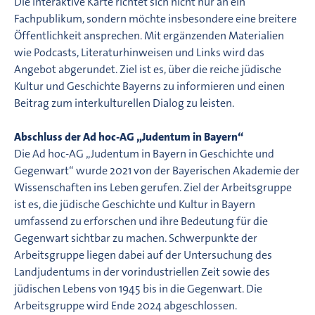
Die interaktive Karte richtet sich nicht nur an ein
Fachpublikum, sondern möchte insbesondere eine breitere
Öffentlichkeit ansprechen. Mit ergänzenden Materialien
wie Podcasts, Literaturhinweisen und Links wird das
Angebot abgerundet. Ziel ist es, über die reiche jüdische
Kultur und Geschichte Bayerns zu informieren und einen
Beitrag zum interkulturellen Dialog zu leisten.
Abschluss der Ad hoc-AG „Judentum in Bayern“
Die Ad hoc-AG „Judentum in Bayern in Geschichte und
Gegenwart“ wurde 2021 von der Bayerischen Akademie der
Wissenschaften ins Leben gerufen. Ziel der Arbeitsgruppe
ist es, die jüdische Geschichte und Kultur in Bayern
umfassend zu erforschen und ihre Bedeutung für die
Gegenwart sichtbar zu machen. Schwerpunkte der
Arbeitsgruppe liegen dabei auf der Untersuchung des
Landjudentums in der vorindustriellen Zeit sowie des
jüdischen Lebens von 1945 bis in die Gegenwart. Die
Arbeitsgruppe wird Ende 2024 abgeschlossen.