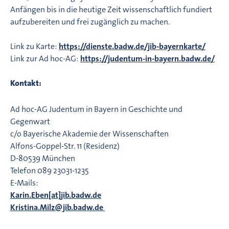
Anfängen bis in die heutige Zeit wissenschaftlich fundiert
aufzubereiten und frei zugänglich zu machen.
Link zu Karte:
https://dienste.badw.de/jib-bayernkarte/
Link zur Ad hoc-AG:
https://judentum-in-bayern.badw.de/
Kontakt:
Ad hoc-AG Judentum in Bayern in Geschichte und
Gegenwart
c/o Bayerische Akademie der Wissenschaften
Alfons-Goppel-Str. 11 (Residenz)
D-80539 München
Telefon 089 23031-1235
E-Mails:
Karin.Eben[at]jib.badw.de
Kristina.Milz@jib.badw.de