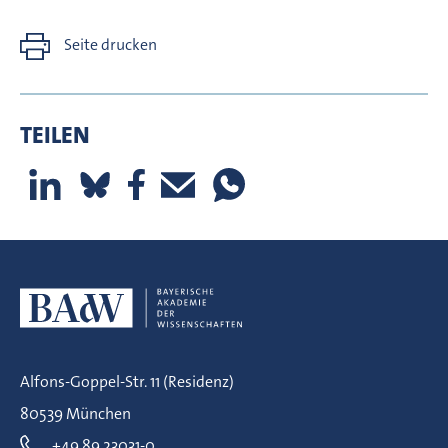
Seite drucken
TEILEN
Alfons-Goppel-Str. 11 (Residenz)
80539 München
+49 89 23031-0