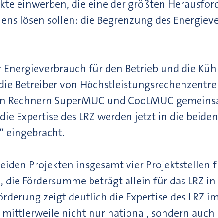
jekte einwerben, die eine der größten Herausfo
ens lösen sollen: die Begrenzung des Energiev
r Energieverbrauch für den Betrieb und die Kü
ie Betreiber von Höchstleistungsrechenzentren
n Rechnern SuperMUC und CooLMUC gemeinsam
die Expertise des LRZ werden jetzt in die beid
 eingebracht.
eiden Projekten insgesamt vier Projektstellen f
 die Fördersumme beträgt allein für das LRZ in
örderung zeigt deutlich die Expertise des LRZ im
 mittlerweile nicht nur national, sondern auc