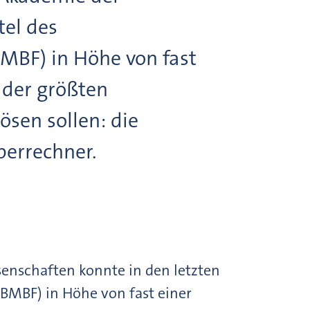
tel des
MBF) in Höhe von fast
e der größten
sen sollen: die
perrechner.
enschaften konnte in den letzten
BMBF) in Höhe von fast einer