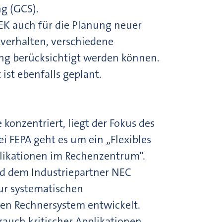
g (GCS).
EK auch für die Planung neuer
tverhalten, verschiedene
g berücksichtigt werden können.
t ebenfalls geplant.
onzentriert, liegt der Fokus des
i FEPA geht es um ein „Flexibles
likationen im Rechenzentrum“.
d dem Industriepartner NEC
ur systematischen
en Rechnersystem entwickelt.
auch kritischer Applikationen