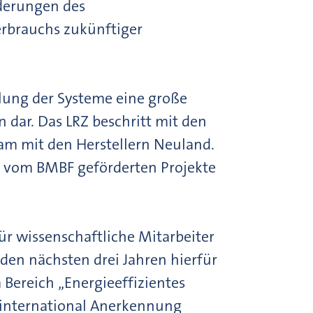
rderungen des
erbrauchs zukünftiger
hlung der Systeme eine große
 dar. Das LRZ beschritt mit den
 mit den Herstellern Neuland.
en vom BMBF geförderten Projekte
ür wissenschaftliche Mitarbeiter
 den nächsten drei Jahren hierfür
 Bereich „Energieeffizientes
h international Anerkennung