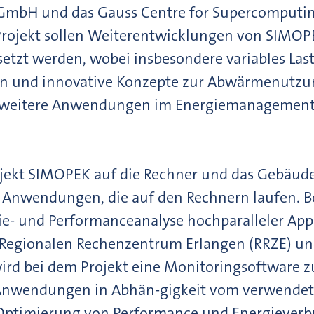
 GmbH und das Gauss Centre for Supercomputin
Projekt sollen Weiterentwicklungen von SIMOP
etzt werden, wobei insbesondere variables Las
n und innovative Konzepte zur Abwärmenutzun
 weitere Anwendungen im Energiemanagement is
jekt SIMOPEK auf die Rechner und das Gebäude k
 Anwendungen, die auf den Rechnern laufen. Be
e- und Performanceanalyse hochparalleler App
egionalen Rechenzentrum Erlangen (RRZE) un
d bei dem Projekt eine Monitoringsoftware z
 Anwendungen in Abhän-gigkeit vom verwendet
Optimierung von Performance und Energieverbr