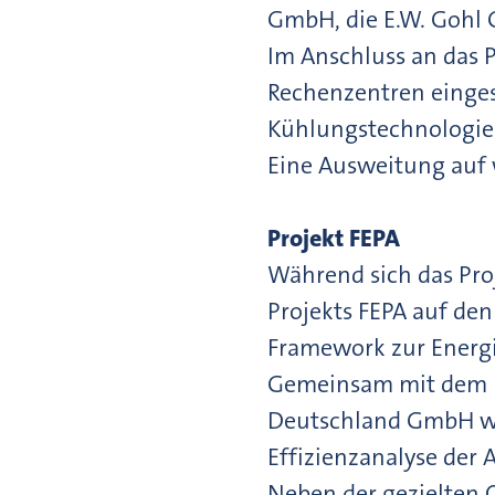
GmbH, die E.W. Gohl
Im Anschluss an das 
Rechenzentren einges
Kühlungstechnologie
Eine Ausweitung auf
Projekt FEPA
Während sich das Pro
Projekts FEPA auf den
Framework zur Energi
Gemeinsam mit dem R
Deutschland GmbH wir
Effizienzanalyse der
Neben der gezielten 