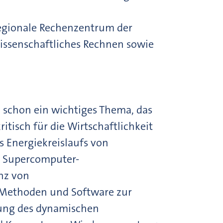
Regionale Rechenzentrum der
Wissenschaftliches Rechnen sowie
 schon ein wichtiges Thema, das
tisch für die Wirtschaftlichkeit
 Energiekreislaufs von
n Supercomputer-
enz von
n Methoden und Software zur
hung des dynamischen