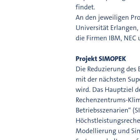
findet.
An den jeweiligen Pr
Universität Erlangen
die Firmen IBM, NEC u
Projekt SIMOPEK
Die Reduzierung des 
mit der nächsten Supe
wird. Das Hauptziel 
Rechenzentrums-Klim
Betriebsszenarien“ (S
Höchstleistungsreche
Modellierung und Sim