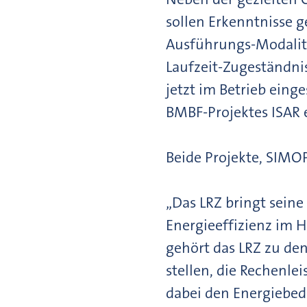
sollen Erkenntnisse 
Ausführungs-Modalitä
Laufzeit-Zugeständni
jetzt im Betrieb eing
BMBF-Projektes ISAR e
Beide Projekte, SIMOP
„Das LRZ bringt sein
Energieeffizienz im 
gehört das LRZ zu de
stellen, die Rechenl
dabei den Energiebed