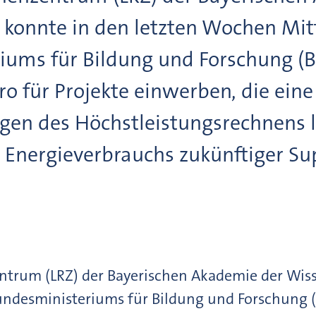
konnte in den letzten Wochen Mit
iums für Bildung und Forschung (B
ro für Projekte einwerben, die ein
en des Höchstleistungsrechnens lö
 Energieverbrauchs zukünftiger Su
ntrum (LRZ) der Bayerischen Akademie der Wiss
ndesministeriums für Bildung und Forschung (