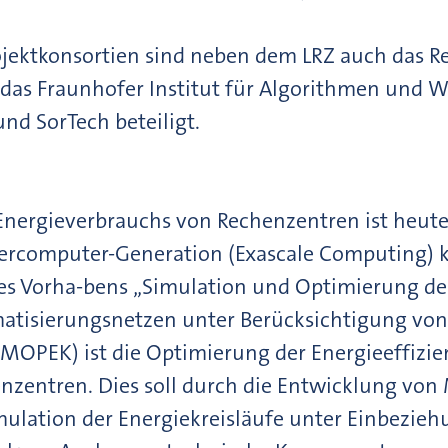
ojektkonsortien sind neben dem LRZ auch das 
, das Fraunhofer Institut für Algorithmen und 
nd SorTech beteiligt.
Energieverbrauchs von Rechenzentren ist heute
rcomputer-Generation (Exascale Computing) kri
des Vorha-bens „Simulation und Optimierung des
atisierungsnetzen unter Berücksichtigung vo
IMOPEK) ist die Optimierung der Energieeffizi
nzentren. Dies soll durch die Entwicklung vo
ulation der Energiekreisläufe unter Einbezie