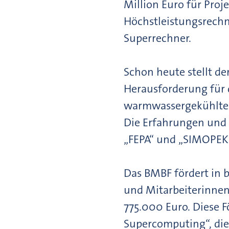
Million Euro für Pro
Höchstleistungsrechn
Superrechner.
Schon heute stellt de
Herausforderung für d
warmwassergekühlte
Die Erfahrungen und 
„FEPA“ und „SIMOPEK“
Das BMBF fördert in b
und Mitarbeiterinnen,
775.000 Euro. Diese F
Supercomputing“, die