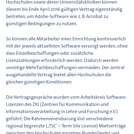
Hochschulen sowie deren Universitätskliniken können
diesem bis Ende April 2016 gültigen Vertrag eigenständig
beitreten, um Adobe-Software wie z. B. Acrobat zu
günstigen Bedingungen zu nutzen.
So können alle Mitarbeiter einer Einrichtung kontinuierlich
mit der jeweils aktuellsten Software versorgt werden, ohne
dass Einzelbeschaffungen oder zusätzliche
Lizenzzahlungen erforderlich werden. Dadurch werden
unnötige Mehrfachbeschaffungen vermieden. Der zentral
ausgehandelte Vertrag bietet allen Hochschulen die
gleichen günstigen Konditionen.
Die Vertragsgespräche wurden vom Arbeitskreis Software-
Lizenzen des ZKI (Zentren für Kommunikation und
Informationsverarbeitung in Lehre und Forschung e.V.)
geführt. Die Rahmenvereinbarung löst verschiedene
regional begrenzte („TSL“ – Term Site License) Mietverträge
zwischen den Hochschulen einzelner Bundesländer und