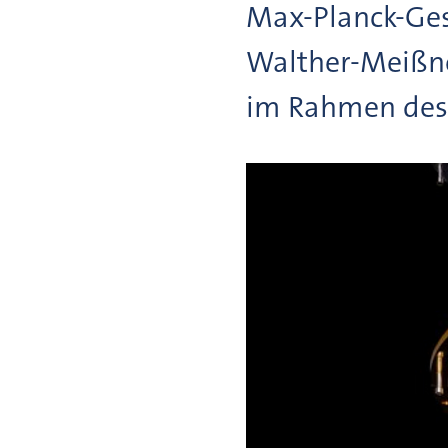
Max-Planck-Ges
Walther-Meißne
im Rahmen des 