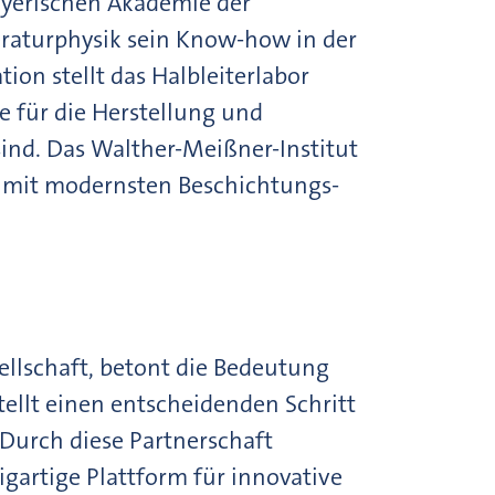
ayerischen Akademie der
raturphysik sein Know-how in der
ion stellt das Halbleiterlabor
e für die Herstellung und
sind. Das Walther-Meißner-Institut
r mit modernsten Beschichtungs-
sellschaft, betont die Bedeutung
ellt einen entscheidenden Schritt
urch diese Partnerschaft
gartige Plattform für innovative