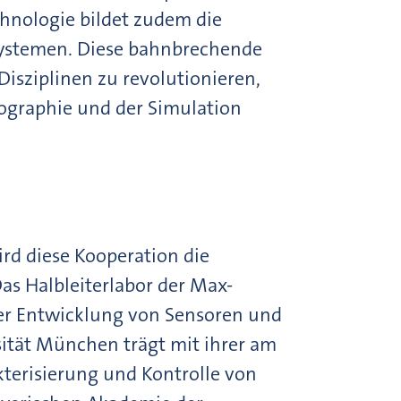
chnologie bildet zudem die
systemen. Diese bahnbrechende
Disziplinen zu revolutionieren,
ographie und der Simulation
rd diese Kooperation die
s Halbleiterlabor der Max-
der Entwicklung von Sensoren und
sität München trägt mit ihrer am
kterisierung und Kontrolle von