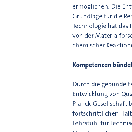
ermöglichen. Die Ent
Grundlage für die R
Technologie hat das P
von der Materialfors
chemischer Reaktion
Kompetenzen bündeln
Durch die gebündelte
Entwicklung von Qua
Planck-Gesellschaft
fortschrittlichen Ha
Lehrstuhl für Techni