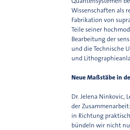
Quantensystemen bei
Wissenschaften als 
Fabrikation von supra
Teile seiner hochmod
Bearbeitung der sens
und die Technische U
und Lithographiean
Neue Maßstäbe in de
Dr. Jelena Ninkovic, 
der Zusammenarbeit: 
in Richtung praktis
bündeln wir nicht nu