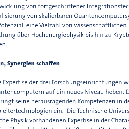
wicklung von fortgeschrittener Integrationste
ealisierung von skalierbaren Quantencomputer
otenzial, eine Vielzahl von wissenschaftlichen 
chung über Hochenergiephysik bis hin zu Krypt
en.
, Synergien schaffen
 Expertise der drei Forschungseinrichtungen wi
ntencomputern auf ein neues Niveau heben. Da
 bringt seine herausragenden Kompetenzen in 
lbleitertechnologien ein. Die Technische Univer
sche Physik vorhandenen Expertise in der Chara