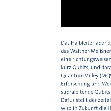
Das Halbleiterlabor 
das Walther-Meißner
eine richtungsweise
kurz Qubits, und da
Quantum Valley (MQV
Erforschung und Weit
supraleitende Qubit
Dafür stellt der zei
wird in Zukunft die 