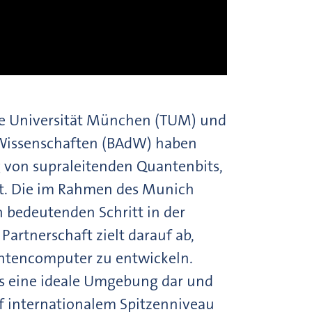
che Universität München (TUM) und
 Wissenschaften (BAdW) haben
 von supraleitenden Quantenbits,
rt. Die im Rahmen des Munich
bedeutenden Schritt in der
rtnerschaft zielt darauf ab,
antencomputer zu entwickeln.
Ls eine ideale Umgebung dar und
uf internationalem Spitzenniveau