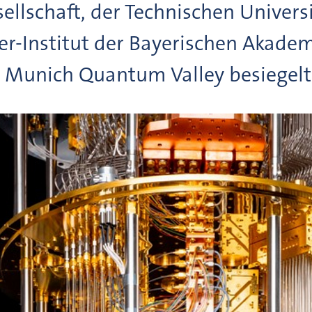
ellschaft, der Technischen Unive
r-Institut der Bayerischen Akadem
Munich Quantum Valley besiegelt