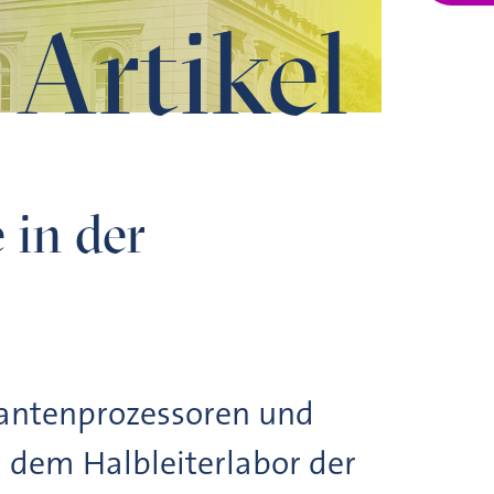
Artikel
 in der
antenprozessoren und
dem Halbleiterlabor der