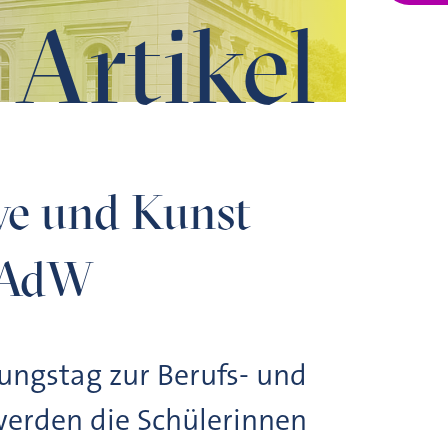
Artikel
lye und Kunst
 BAdW
rungstag zur Berufs- und
erden die Schülerinnen