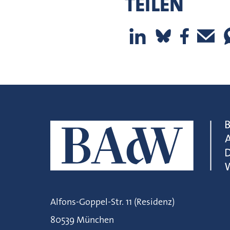
TEILEN
Alfons-Goppel-Str. 11 (Residenz)
80539 München