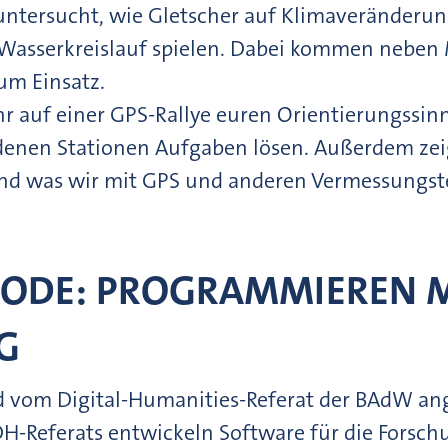
 untersucht, wie Gletscher auf Klimaveränderu
n Wasserkreislauf spielen. Dabei kommen nebe
um Einsatz.
hr auf einer GPS-Rallye euren Orientierungssin
enen Stationen Aufgaben lösen. Außerdem zeige
nd was wir mit GPS und anderen Vermessungst
CODE: PROGRAMMIEREN M
G
 vom Digital-Humanities-Referat der BAdW ang
DH-Referats entwickeln Software für die Forsch