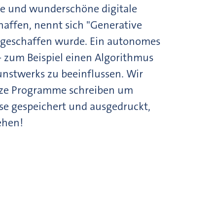
ve und wunderschöne digitale
haffen, nennt sich "Generative
 geschaffen wurde. Ein autonomes
- zum Beispiel einen Algorithmus
nstwerks zu beeinflussen. Wir
rze Programme schreiben um
se gespeichert und ausgedruckt,
ehen!