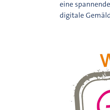
eine spannend
digitale Gemäld