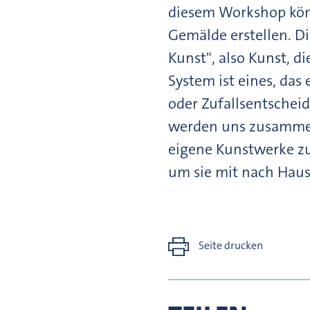
diesem Workshop könn
Gemälde erstellen. Di
Kunst", also Kunst, 
System ist eines, da
oder Zufallsentschei
werden uns zusammen
eigene Kunstwerke zu
um sie mit nach Haus
Seite drucken