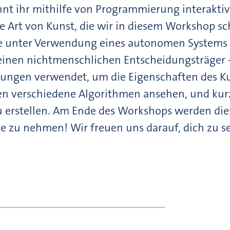
t ihr mithilfe von Programmierung interakti
e Art von Kunst, die wir in diesem Workshop sc
die unter Verwendung eines autonomen Systems
s einen nichtmenschlichen Entscheidungsträger 
dungen verwendet, um die Eigenschaften des Ku
 verschiedene Algorithmen ansehen, und ku
 erstellen. Am Ende des Workshops werden die
e zu nehmen! Wir freuen uns darauf, dich zu s