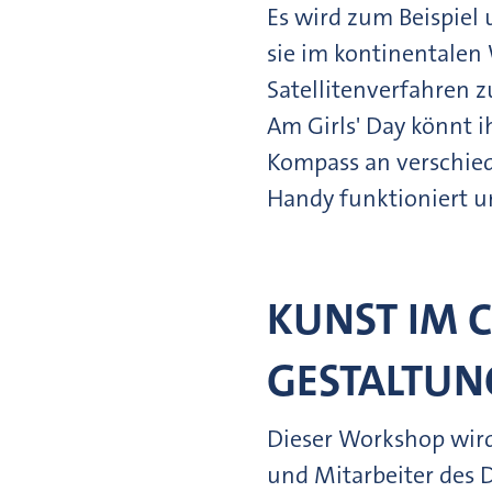
Es wird zum Beispiel
sie im kontinentale
Satellitenverfahren z
Am Girls' Day könnt i
Kompass an verschied
Handy funktioniert u
KUNST IM 
GESTALTUN
Dieser Workshop wird
und Mitarbeiter des 