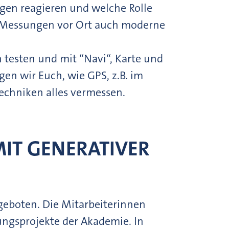
ngen reagieren und welche Rolle
n Messungen vor Ort auch moderne
n testen und mit “Navi“, Karte und
n wir Euch, wie GPS, z.B. im
echniken alles vermessen.
IT GENERATIVER
eboten. Die Mitarbeiterinnen
ungsprojekte der Akademie. In