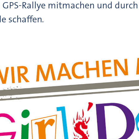
e GPS-Rallye mitmachen und durc
e schaffen.