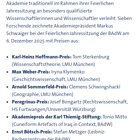
Akademie traditionell im Rahmen ihrer Feierlichen
Jahressitzung an besonders qualifizierte
Wissenschaftlerinnen und Wissenschaftler verleiht. Sieben
Forschende zeichnete Akademiepräsident Markus
Schwaiger bei der Feierlichen Jahressitzung der BAdW am
6. Dezember 2025 mit Preisen aus:
Karl-Heinz Hoffmann-Preis:
Tom Sterkenburg
(Wissenschaftstheorie, LMU München)
Max Weber-Preis:
Iryna Klymenko
(Geschichtswissenschaft, LMU München)
Arnold Sommerfeld-Preis:
Clemens Schwingshackl
(Geographie, LMU München)
Peregrinus-Preis:
Josef Bongartz (Rechtswissenschaft,
HS Furtwangen/Universität Würzburg)
Akademiepreis der Karl Thiemig-Stiftung:
Tonio Mitto
(Cuneiform Artefacts of Iraq in Context, BAdW)
Ernst Bötsch-Preis:
Stefan Metzger (Leibniz-
Rechenzentrum der BAdW)