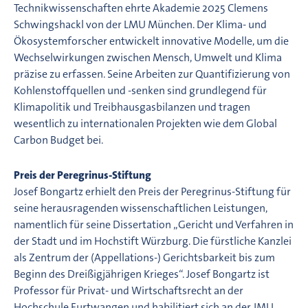
Technikwissenschaften ehrte Akademie 2025 Clemens
Schwingshackl von der LMU München. Der Klima- und
Ökosystemforscher entwickelt innovative Modelle, um die
Wechselwirkungen zwischen Mensch, Umwelt und Klima
präzise zu erfassen. Seine Arbeiten zur Quantifizierung von
Kohlenstoffquellen und -senken sind grundlegend für
Klimapolitik und Treibhausgasbilanzen und tragen
wesentlich zu internationalen Projekten wie dem Global
Carbon Budget bei.
Preis der Peregrinus-Stiftung
Josef Bongartz erhielt den Preis der Peregrinus-Stiftung für
seine herausragenden wissenschaftlichen Leistungen,
namentlich für seine Dissertation „Gericht und Verfahren in
der Stadt und im Hochstift Würzburg. Die fürstliche Kanzlei
als Zentrum der (Appellations-) Gerichtsbarkeit bis zum
Beginn des Dreißigjährigen Krieges“. Josef Bongartz ist
Professor für Privat- und Wirtschaftsrecht an der
Hochschule Furtwangen und habilitiert sich an der JMU