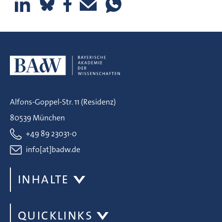
Alfons-Goppel-Str. 11 (Residenz)
80539 München
+49 89 23031-0
info[at]badw.de
INHALTE
QUICKLINKS