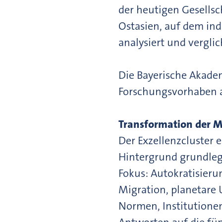
der heutigen Gesellsc
Ostasien, auf dem in
analysiert und vergli
Die Bayerische Akadem
Forschungsvorhaben a
Transformation der M
Der Exzellenzcluster 
Hintergrund grundleg
Fokus: Autokratisieru
Migration, planetare
Normen, Institutionen