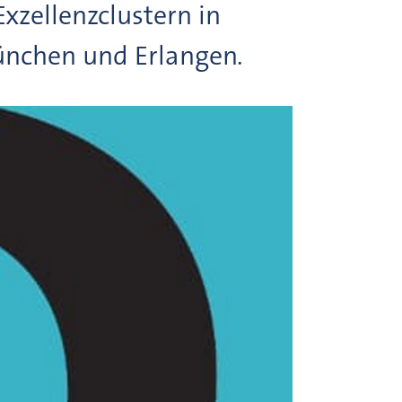
Exzellenzclustern in
ünchen und Erlangen.