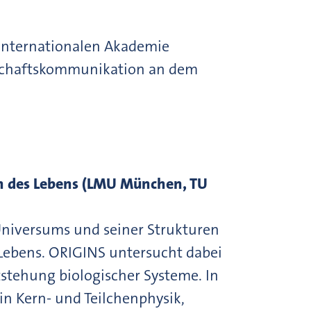
 Internationalen Akademie
nschaftskommunikation an dem
en des Lebens (LMU München, TU
Universums und seiner Strukturen
 Lebens. ORIGINS untersucht dabei
stehung biologischer Systeme. In
in Kern- und Teilchenphysik,