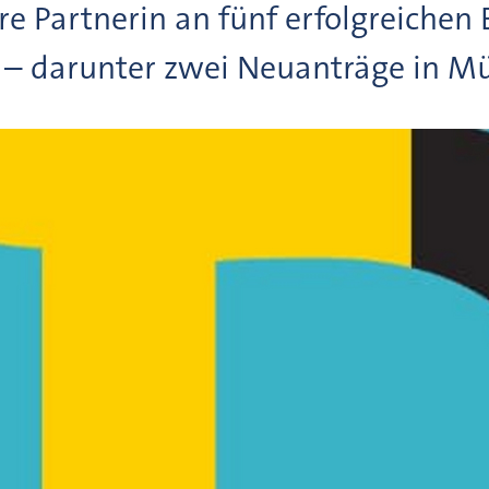
e Partnerin an fünf erfolgreichen 
t – darunter zwei Neuanträge in M