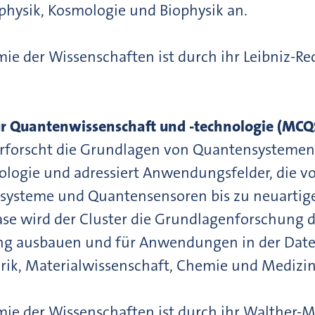
physik, Kosmologie und Biophysik an.
mie der Wissenschaften ist durch ihr Leibniz-
r Quantenwissenschaft und -technologie (MC
erforscht die Grundlagen von Quantensystemen,
ologie und adressiert Anwendungsfelder, die
ysteme und Quantensensoren bis zu neuartige
ase wird der Cluster die Grundlagenforschung
g ausbauen und für Anwendungen in der Date
rik, Materialwissenschaft, Chemie und Medizi
ie der Wissenschaften ist durch ihr Walther-Me