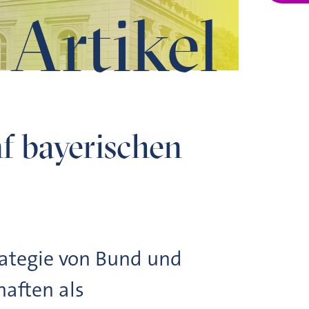
Artikel
f bayerischen
rategie von Bund und
haften als