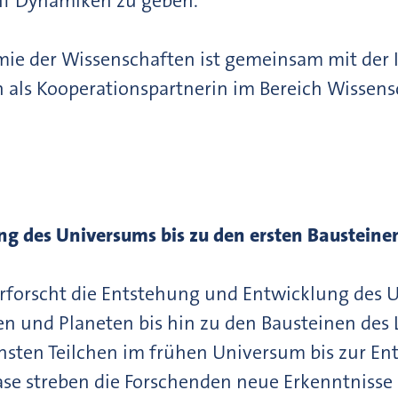
nf Dynamiken zu geben.
mie der Wissenschaften ist gemeinsam mit der
n als Kooperationspartnerin im Bereich Wisse
g des Universums bis zu den ersten Baustein
erforscht die Entstehung und Entwicklung des 
en und Planeten bis hin zu den Bausteinen des
sten Teilchen im frühen Universum bis zur Ent
se streben die Forschenden neue Erkenntnisse 