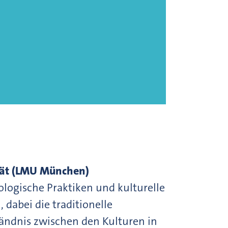
ität (LMU München)
ologische Praktiken und kulturelle
dabei die traditionelle
tändnis zwischen den Kulturen in