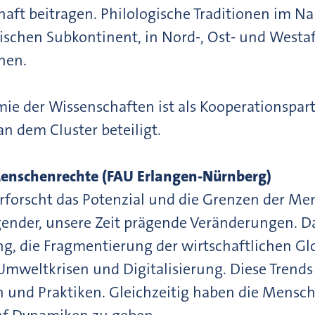
haft beitragen. Philologische Traditionen im N
dischen Subkontinent, in Nord-, Ost- und West
chen.
ie der Wissenschaften ist als Kooperationspart
n dem Cluster beteiligt.
enschenrechte (FAU Erlangen-Nürnberg)
erforscht das Potenzial und die Grenzen der M
ender, unsere Zeit prägende Veränderungen. D
ng, die Fragmentierung der wirtschaftlichen Glo
 Umweltkrisen und Digitalisierung. Diese Tren
 und Praktiken. Gleichzeitig haben die Mensche