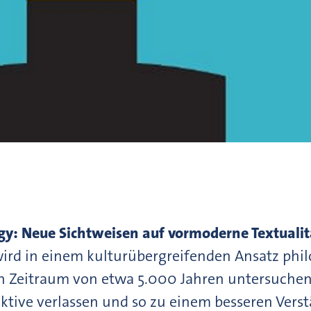
logy: Neue Sichtweisen auf vormoderne Textual
wird in einem kulturübergreifenden Ansatz phil
 Zeitraum von etwa 5.000 Jahren untersuchen, 
ktive verlassen und so zu einem besseren Vers