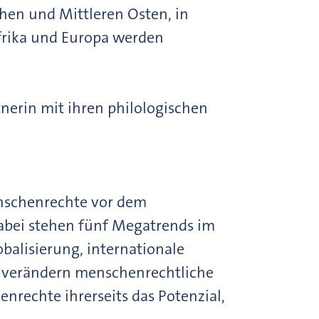
ahen und Mittleren Osten, in
afrika und Europa werden
nerin mit ihren philologischen
enschenrechte vor dem
abei stehen fünf Megatrends im
balisierung, internationale
ds verändern menschenrechtliche
nrechte ihrerseits das Potenzial,