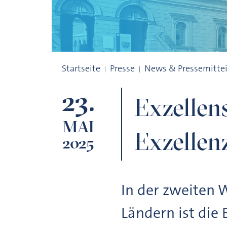
Exzellenstrategie: BAdW an fünf bayerisc
Startseite
Presse
News & Pressemitte
23.
Exzellen
MAI
Exzellenz
2025
In der zweiten 
Ländern ist die