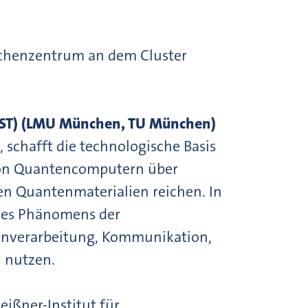
Rechenzentrum an dem Cluster
QST) (LMU München, TU München)
 schafft die technologische Basis
 von Quantencomputern über
n Quantenmaterialien reichen. In
 des Phänomens der
nverarbeitung, Kommunikation,
n nutzen.
ißner-Institut für