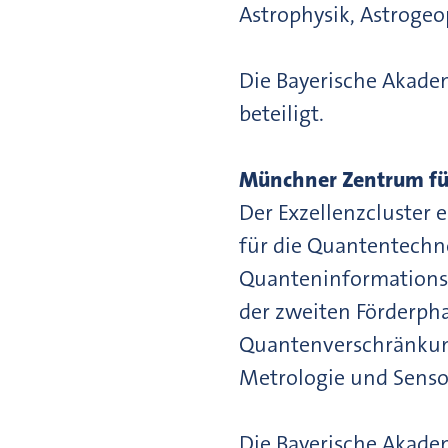
Astrophysik, Astrogeo
Die Bayerische Akade
beteiligt.
Münchner Zentrum fü
Der Exzellenzcluster 
für die Quantentechn
Quanteninformationss
der zweiten Förderph
Quantenverschränkun
Metrologie und Senso
Die Bayerische Akadem