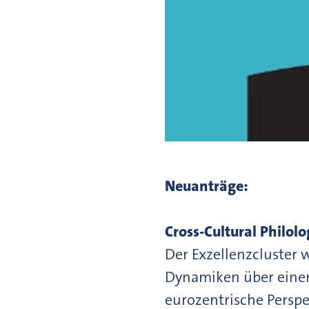
Neuanträge:
Cross-Cultural Philo
Der Exzellenzcluster 
Dynamiken über einen
eurozentrische Perspe