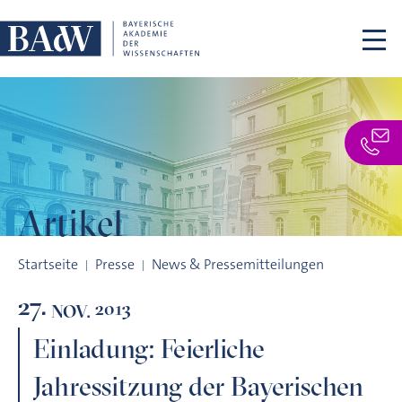
Navigation überspringen
Artikel
Einladung: Feierliche Jahressitzung der Bayerischen Akademie
Startseite
Presse
News & Pressemitteilungen
27.
2013
NOV.
Einladung: Feierliche
Jahressitzung der Bayerischen