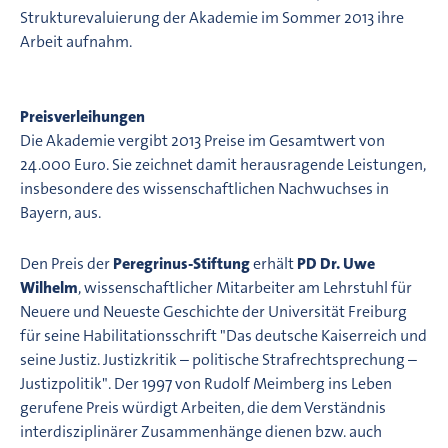
Strukturevaluierung der Akademie im Sommer 2013 ihre
Arbeit aufnahm.
Preisverleihungen
Die Akademie vergibt 2013 Preise im Gesamtwert von
24.000 Euro. Sie zeichnet damit herausragende Leistungen,
insbesondere des wissenschaftlichen Nachwuchses in
Bayern, aus.
Den Preis der
Peregrinus-Stiftung
erhält
PD Dr. Uwe
Wilhelm
, wissenschaftlicher Mitarbeiter am Lehrstuhl für
Neuere und Neueste Geschichte der Universität Freiburg
für seine Habilitationsschrift "Das deutsche Kaiserreich und
seine Justiz. Justizkritik – politische Strafrechtsprechung –
Justizpolitik". Der 1997 von Rudolf Meimberg ins Leben
gerufene Preis würdigt Arbeiten, die dem Verständnis
interdisziplinärer Zusammenhänge dienen bzw. auch