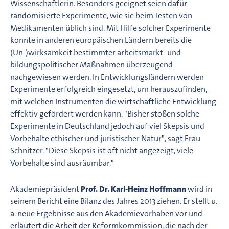
Wissenschaftlerin. Besonders geeignet seien dafür
randomisierte Experimente, wie sie beim Testen von
Medikamenten üblich sind. Mit Hilfe solcher Experimente
konnte in anderen europäischen Ländern bereits die
(Un-)wirksamkeit bestimmter arbeitsmarkt- und
bildungspolitischer Maßnahmen überzeugend
nachgewiesen werden. In Entwicklungsländern werden
Experimente erfolgreich eingesetzt, um herauszufinden,
mit welchen Instrumenten die wirtschaftliche Entwicklung
effektiv gefördert werden kann. "Bisher stoßen solche
Experimente in Deutschland jedoch auf viel Skepsis und
Vorbehalte ethischer und juristischer Natur", sagt Frau
Schnitzer. "Diese Skepsis ist oft nicht angezeigt, viele
Vorbehalte sind ausräumbar."
Akademiepräsident
Prof. Dr. Karl-Heinz Hoffmann
wird in
seinem Bericht eine Bilanz des Jahres 2013 ziehen. Er stellt u.
a. neue Ergebnisse aus den Akademievorhaben vor und
erläutert die Arbeit der Reformkommission, die nach der