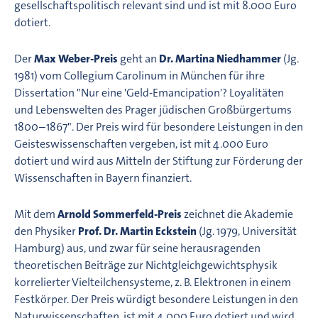
gesellschaftspolitisch relevant sind und ist mit 8.000 Euro
dotiert.
Der
Max Weber-Preis
geht an
Dr. Martina Niedhammer
(Jg.
1981) vom Collegium Carolinum in München für ihre
Dissertation "Nur eine 'Geld-Emancipation'? Loyalitäten
und Lebenswelten des Prager jüdischen Großbürgertums
1800–1867". Der Preis wird für besondere Leistungen in den
Geisteswissenschaften vergeben, ist mit 4.000 Euro
dotiert und wird aus Mitteln der Stiftung zur Förderung der
Wissenschaften in Bayern finanziert.
Mit dem
Arnold Sommerfeld-Preis
zeichnet die Akademie
den Physiker
Prof. Dr. Martin Eckstein
(Jg. 1979, Universität
Hamburg) aus, und zwar für seine herausragenden
theoretischen Beiträge zur Nichtgleichgewichtsphysik
korrelierter Vielteilchensysteme, z. B. Elektronen in einem
Festkörper. Der Preis würdigt besondere Leistungen in den
Naturwissenschaften, ist mit 4.000 Euro dotiert und wird