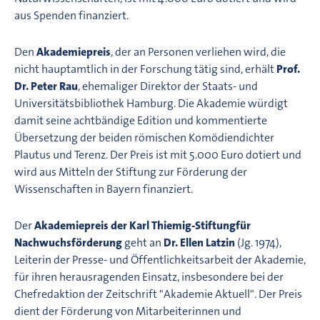
aus Spenden finanziert.
Den
Akademiepreis
, der an Personen verliehen wird, die
nicht hauptamtlich in der Forschung tätig sind, erhält
Prof.
Dr. Peter Rau
, ehemaliger Direktor der Staats- und
Universitätsbibliothek Hamburg. Die Akademie würdigt
damit seine achtbändige Edition und kommentierte
Übersetzung der beiden römischen Komödiendichter
Plautus und Terenz. Der Preis ist mit 5.000 Euro dotiert und
wird aus Mitteln der Stiftung zur Förderung der
Wissenschaften in Bayern finanziert.
Der
Akademiepreis der Karl Thiemig-Stiftung
für
Nachwuchsförderung
geht an
Dr. Ellen Latzin
(Jg. 1974),
Leiterin der Presse- und Öffentlichkeitsarbeit der Akademie,
für ihren herausragenden Einsatz, insbesondere bei der
Chefredaktion der Zeitschrift "Akademie Aktuell". Der Preis
dient der Förderung von Mitarbeiterinnen und