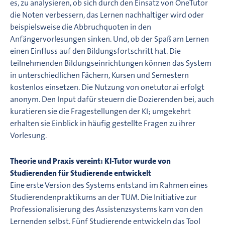
es, zu analysieren, ob sich durch den Einsatz von OneTutor
die Noten verbessern, das Lernen nachhaltiger wird oder
beispielsweise die Abbruchquoten in den
Anfängervorlesungen sinken. Und, ob der Spaß am Lernen
einen Einfluss auf den Bildungsfortschritt hat. Die
teilnehmenden Bildungseinrichtungen können das System
in unterschiedlichen Fächern, Kursen und Semestern
kostenlos einsetzen. Die Nutzung von onetutor.ai erfolgt
anonym. Den Input dafür steuern die Dozierenden bei, auch
kuratieren sie die Fragestellungen der KI; umgekehrt
erhalten sie Einblick in häufig gestellte Fragen zu ihrer
Vorlesung.
Theorie und Praxis vereint: KI-Tutor wurde von
Studierenden für Studierende entwickelt
Eine erste Version des Systems entstand im Rahmen eines
Studierendenpraktikums an der TUM. Die Initiative zur
Professionalisierung des Assistenzsystems kam von den
Lernenden selbst. Fünf Studierende entwickeln das Tool