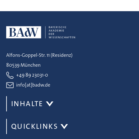
Alfons-Goppel-Str. 11 (Residenz)
80539 München
+49 89 23031-0
info[at]badw.de
INHALTE
QUICKLINKS