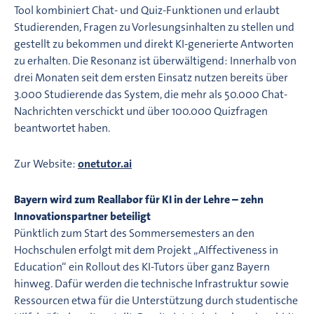
Tool kombiniert Chat- und Quiz-Funktionen und erlaubt
Studierenden, Fragen zu Vorlesungsinhalten zu stellen und
gestellt zu bekommen und direkt KI-generierte Antworten
zu erhalten. Die Resonanz ist überwältigend: Innerhalb von
drei Monaten seit dem ersten Einsatz nutzen bereits über
3.000 Studierende das System, die mehr als 50.000 Chat-
Nachrichten verschickt und über 100.000 Quizfragen
beantwortet haben.
Zur Website:
onetutor.ai
Bayern wird zum Reallabor für KI in der Lehre – zehn
Innovationspartner beteiligt
Pünktlich zum Start des Sommersemesters an den
Hochschulen erfolgt mit dem Projekt „AIffectiveness in
Education“ ein Rollout des KI-Tutors über ganz Bayern
hinweg. Dafür werden die technische Infrastruktur sowie
Ressourcen etwa für die Unterstützung durch studentische