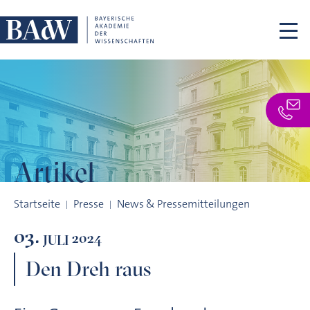
Navigation überspringen
Artikel
Den Dreh raus
Startseite
Presse
News & Pressemitteilungen
03.
2024
JULI
Den Dreh raus