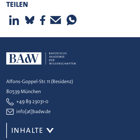
TEILEN
Alfons-Goppel-Str. 11 (Residenz)
80539 München
+49 89 23031-0
info[at]badw.de
INHALTE