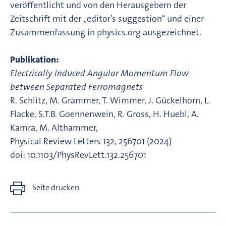
veröffentlicht und von den Herausgebern der
Zeitschrift mit der „editor’s suggestion“ und einer
Zusammenfassung in physics.org ausgezeichnet.
Publikation:
Electrically Induced Angular Momentum Flow
between Separated Ferromagnets
R. Schlitz, M. Grammer, T. Wimmer, J. Gückelhorn, L.
Flacke, S.T.B. Goennenwein, R. Gross, H. Huebl, A.
Kamra, M. Althammer,
Physical Review Letters 132, 256701 (2024)
doi: 10.1103/PhysRevLett.132.256701
Seite drucken