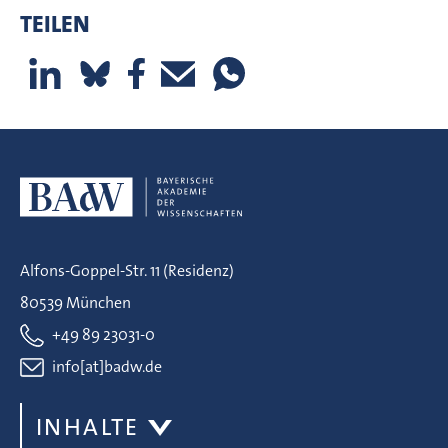
TEILEN
Alfons-Goppel-Str. 11 (Residenz)
80539 München
+49 89 23031-0
info[at]badw.de
INHALTE