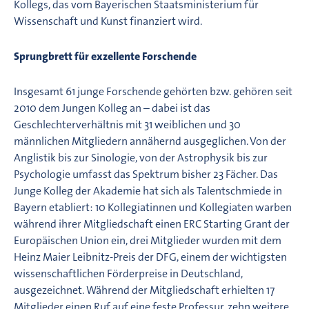
Kollegs, das vom Bayerischen Staatsministerium für
Wissenschaft und Kunst finanziert wird.
Sprungbrett für exzellente Forschende
Insgesamt 61 junge Forschende gehörten bzw. gehören seit
2010 dem Jungen Kolleg an – dabei ist das
Geschlechterverhältnis mit 31 weiblichen und 30
männlichen Mitgliedern annähernd ausgeglichen. Von der
Anglistik bis zur Sinologie, von der Astrophysik bis zur
Psychologie umfasst das Spektrum bisher 23 Fächer. Das
Junge Kolleg der Akademie hat sich als Talentschmiede in
Bayern etabliert: 10 Kollegiatinnen und Kollegiaten warben
während ihrer Mitgliedschaft einen ERC Starting Grant der
Europäischen Union ein, drei Mitglieder wurden mit dem
Heinz Maier Leibnitz-Preis der DFG, einem der wichtigsten
wissenschaftlichen Förderpreise in Deutschland,
ausgezeichnet. Während der Mitgliedschaft erhielten 17
Mitglieder einen Ruf auf eine feste Professur, zehn weitere