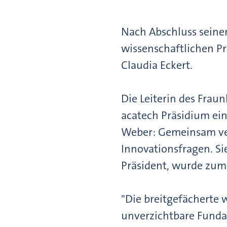
Nach Abschluss seiner
wissenschaftlichen P
Claudia Eckert.
Die Leiterin des Fra
acatech Präsidium ein
Weber: Gemeinsam ver
Innovationsfragen. Si
Präsident, wurde zum
"Die breitgefächerte 
unverzichtbare Fundam