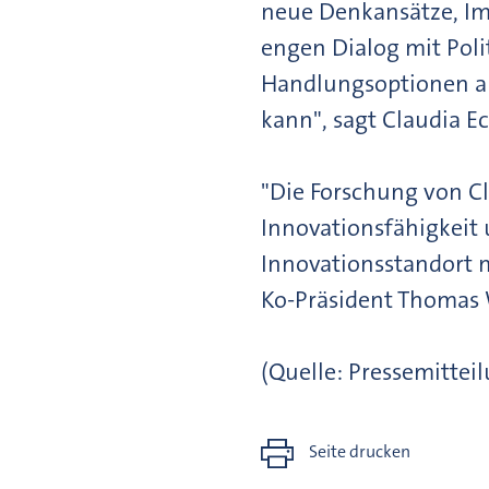
neue Denkansätze, Im
engen Dialog mit Poli
Handlungsoptionen au
kann", sagt Claudia Ec
"Die Forschung von Cl
Innovationsfähigkeit 
Innovationsstandort 
Ko-Präsident Thomas 
(Quelle: Pressemittei
Seite drucken