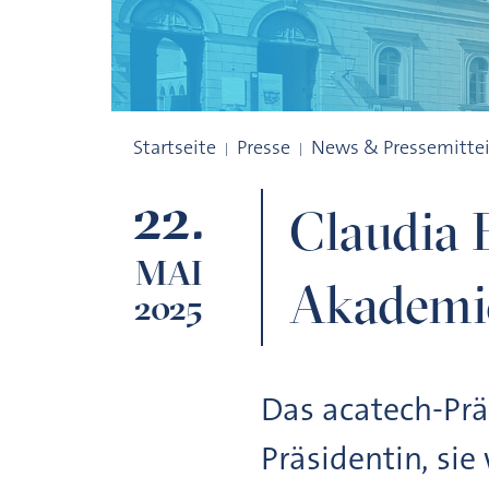
Claudia Eckert wird Präsidentin der De
Startseite
Presse
News & Pressemitte
22.
Claudia 
MAI
Akademie
2025
Das acatech-Prä
Präsidentin, sie