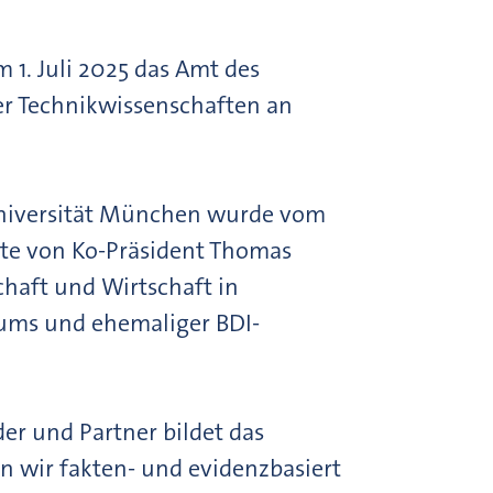
 1. Juli 2025 das Amt des
er Technikwissenschaften an
 Universität München wurde vom
eite von Ko-Präsident Thomas
haft und Wirtschaft in
iums und ehemaliger BDI-
der und Partner bildet das
n wir fakten- und evidenzbasiert