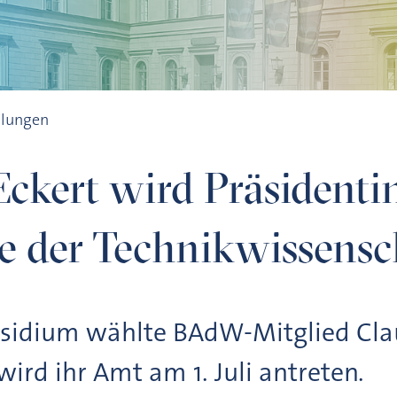
utschen Akademie der Technikwissenschaften
ilungen
Eckert wird Präsidenti
 der Technikwissensc
sidium wählte BAdW-Mitglied Clau
 wird ihr Amt am 1. Juli antreten.