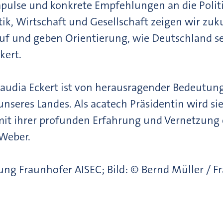
pulse und konkrete Empfehlungen an die Polit
tik, Wirtschaft und Gesellschaft zeigen wir zuk
f und geben Orientierung, wie Deutschland se
kert.
audia Eckert ist von herausragender Bedeutung 
unseres Landes. Als acatech Präsidentin wird 
mit ihrer profunden Erfahrung und Vernetzung
Weber.
lung Fraunhofer AISEC; Bild: © Bernd Müller / F