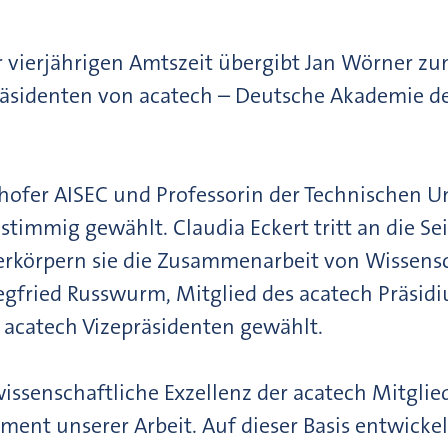
 vierjährigen Amtszeit übergibt Jan Wörner zum
räsidenten von acatech – Deutsche Akademie d
unhofer AISEC und Professorin der Technischen
stimmig gewählt. Claudia Eckert tritt an die S
körpern sie die Zusammenarbeit von Wissensc
egfried Russwurm, Mitglied des acatech Präsid
 acatech Vizepräsidenten gewählt.
wissenschaftliche Exzellenz der acatech Mitglie
ent unserer Arbeit. Auf dieser Basis entwickel