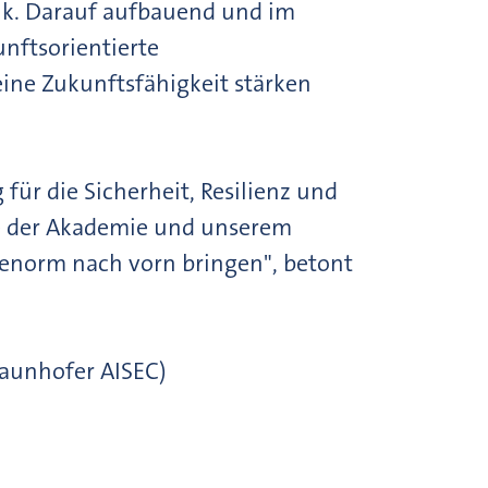
ik. Darauf aufbauend und im
unftsorientierte
ine Zukunftsfähigkeit stärken
für die Sicherheit, Resilienz und
sie der Akademie und unserem
 enorm nach vorn bringen", betont
raunhofer AISEC)