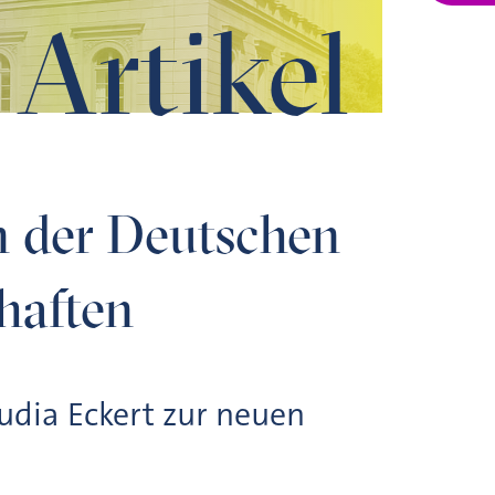
Artikel
n der Deutschen
haften
dia Eckert zur neuen