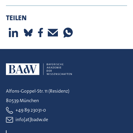
TEILEN
Alfons-Goppel-Str. 11 (Residenz)
80539 München
+49 89 23031-0
info[at]badw.de