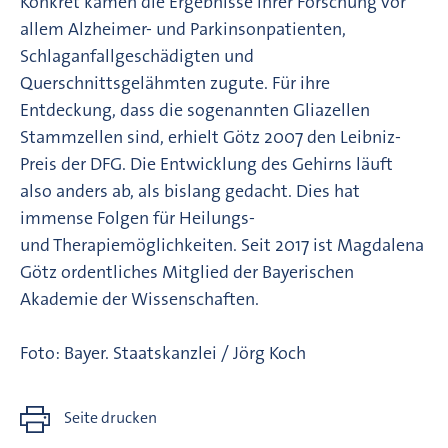
Konkret kämen die Ergebnisse ihrer Forschung vor
allem Alzheimer- und Parkinsonpatienten,
Schlaganfallgeschädigten und
Querschnittsgelähmten zugute. Für ihre
Entdeckung, dass die sogenannten Gliazellen
Stammzellen sind, erhielt Götz 2007 den Leibniz-
Preis der DFG. Die Entwicklung des Gehirns läuft
also anders ab, als bislang gedacht. Dies hat
immense Folgen für Heilungs-
und Therapiemöglichkeiten. Seit 2017 ist Magdalena
Götz ordentliches Mitglied der Bayerischen
Akademie der Wissenschaften.
Foto: Bayer. Staatskanzlei / Jörg Koch
Seite drucken