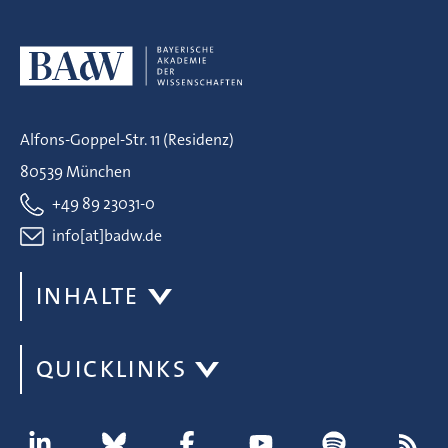
Alfons-Goppel-Str. 11 (Residenz)
80539 München
+49 89 23031-0
info[at]badw.de
INHALTE
QUICKLINKS