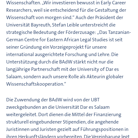
Wissenschaften. „Wir investieren bewusst in Early Career
Researchers, weil sie entscheidend für die Gestaltung der
Wissenschaft von morgen sind.“ Auch der Präsident der
Universität Bayreuth, Stefan Leible unterstreicht die
strategische Bedeutung der Förderzusage: „Das Tanzanian-
German Centre for Eastern African Legal Studies ist seit
seiner Gründung ein Vorzeigeprojekt für unsere
international ausgerichtete Forschung und Lehre. Die
Unterstützung durch die BAdW stärkt nicht nur die
langjährige Partnerschaft mit der University of Dar es
Salaam, sondern auch unsere Rolle als Akteurin globaler
Wissenschaftskooperation.“
Die Zuwendung der BAdW wird von der UBT
zweckgebunden an die Universität Dar es Salaam
weitergeleitet. Dort dienen die Mittel der Finanzierung
strukturell eingebundener Stipendien, die angehende
Juristinnen und Juristen gezielt auf Führungspositionen in
ihren Herkunftsländern vorbereiten. Die Vereinbarung legt