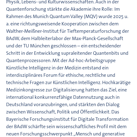
Physik, Lebens- und Kulturwissenschaften. Auch in der
Quantenforschung stärkte die Akademie ihre Rolle: Im
Rahmen des Munich Quantum Valley (MQV) wurde 2025 u.
a. eine richtungsweisende Kooperation zwischen dem
Walther-Meißner-Institut für Tieftemperaturforschung der
BAdW, dem Halbleiterlabor der Max-Planck-Gesellschaft
und der TU München geschlossen – ein entscheidender
Schritt in der Entwicklung supraleitender Quantenbits und
Quantenprozessoren. Mit der Ad-hoc-Arbeitsgruppe
Künstliche Intelligenz in der Medizin entstand ein
interdisziplinäres Forum für ethische, rechtliche und
technische Fragen zur Künstlichen Intelligenz. Hochkarätige
Medizinkongresse zur Digitalisierung hatten das Ziel, eine
international konkurrenzfähige Datennutzung auch in
Deutschland voranzubringen, und stärkten den Dialog
zwischen Wissenschaft, Politik und Öffentlichkeit. Das
Bayerische Forschungsinstitut für Digitale Transformation
der BAdW schärfte sein wissenschaftliches Profil mit dem
neuen Forschungsschwerpunkt „Mensch und generative