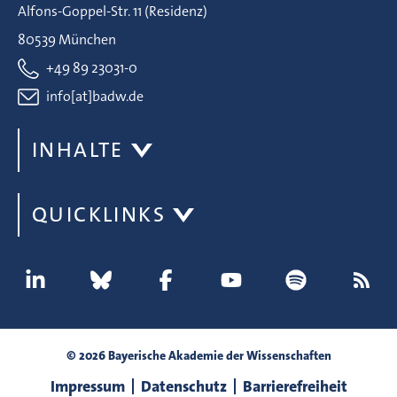
Alfons-Goppel-Str. 11 (Residenz)
80539 München
+49 89 23031-0
info[at]badw.de
INHALTE
QUICKLINKS
© 2026 Bayerische Akademie der Wissenschaften
Impressum
Datenschutz
Barrierefreiheit