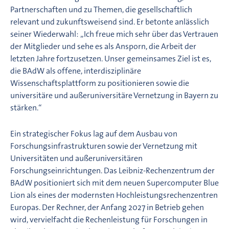
Partnerschaften und zu Themen, die gesellschaftlich
relevant und zukunftsweisend sind. Er betonte anlässlich
seiner Wiederwahl: „Ich freue mich sehr über das Vertrauen
der Mitglieder und sehe es als Ansporn, die Arbeit der
letzten Jahre fortzusetzen. Unser gemeinsames Ziel ist es,
die BAdW als offene, interdisziplinäre
Wissenschaftsplattform zu positionieren sowie die
universitäre und außeruniversitäre Vernetzung in Bayern zu
stärken.“
Ein strategischer Fokus lag auf dem Ausbau von
Forschungsinfrastrukturen sowie der Vernetzung mit
Universitäten und außeruniversitären
Forschungseinrichtungen. Das Leibniz-Rechenzentrum der
BAdW positioniert sich mit dem neuen Supercomputer Blue
Lion als eines der modernsten Hochleistungsrechenzentren
Europas. Der Rechner, der Anfang 2027 in Betrieb gehen
wird, vervielfacht die Rechenleistung für Forschungen in