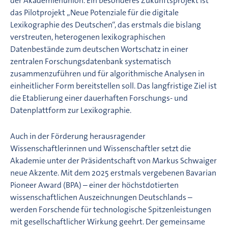
der Akademienunion. Ein besonderes Zukunftsprojekt ist
das Pilotprojekt „Neue Potenziale für die digitale
Lexikographie des Deutschen“, das erstmals die bislang
verstreuten, heterogenen lexikographischen
Datenbestände zum deutschen Wortschatz in einer
zentralen Forschungsdatenbank systematisch
zusammenzuführen und für algorithmische Analysen in
einheitlicher Form bereitstellen soll. Das langfristige Ziel ist
die Etablierung einer dauerhaften Forschungs- und
Datenplattform zur Lexikographie.
Auch in der Förderung herausragender
Wissenschaftlerinnen und Wissenschaftler setzt die
Akademie unter der Präsidentschaft von Markus Schwaiger
neue Akzente. Mit dem 2025 erstmals vergebenen Bavarian
Pioneer Award (BPA) – einer der höchstdotierten
wissenschaftlichen Auszeichnungen Deutschlands –
werden Forschende für technologische Spitzenleistungen
mit gesellschaftlicher Wirkung geehrt. Der gemeinsame