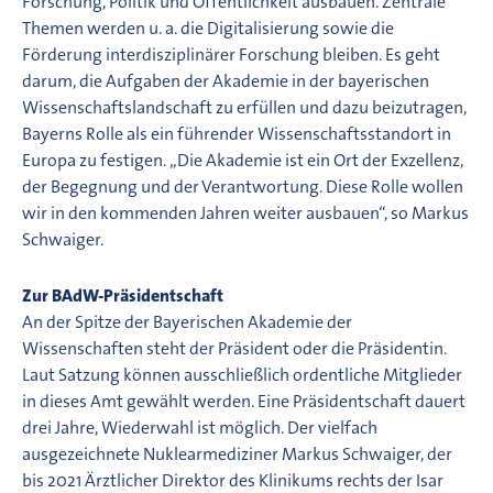
Forschung, Politik und Öffentlichkeit ausbauen. Zentrale
Themen werden u. a. die Digitalisierung sowie die
Förderung interdisziplinärer Forschung bleiben. Es geht
darum, die Aufgaben der Akademie in der bayerischen
Wissenschaftslandschaft zu erfüllen und dazu beizutragen,
Bayerns Rolle als ein führender Wissenschaftsstandort in
Europa zu festigen. „Die Akademie ist ein Ort der Exzellenz,
der Begegnung und der Verantwortung. Diese Rolle wollen
wir in den kommenden Jahren weiter ausbauen“, so Markus
Schwaiger.
Zur BAdW-Präsidentschaft
An der Spitze der Bayerischen Akademie der
Wissenschaften steht der Präsident oder die Präsidentin.
Laut Satzung können ausschließlich ordentliche Mitglieder
in dieses Amt gewählt werden. Eine Präsidentschaft dauert
drei Jahre, Wiederwahl ist möglich. Der vielfach
ausgezeichnete Nuklearmediziner Markus Schwaiger, der
bis 2021 Ärztlicher Direktor des Klinikums rechts der Isar