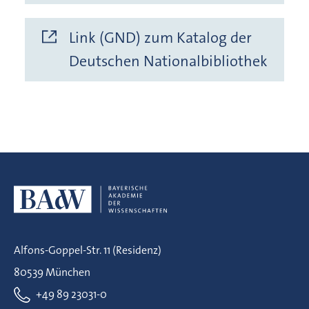
Link (GND) zum Katalog der
Deutschen Nationalbibliothek
Alfons-Goppel-Str. 11 (Residenz)
80539 München
+49 89 23031-0