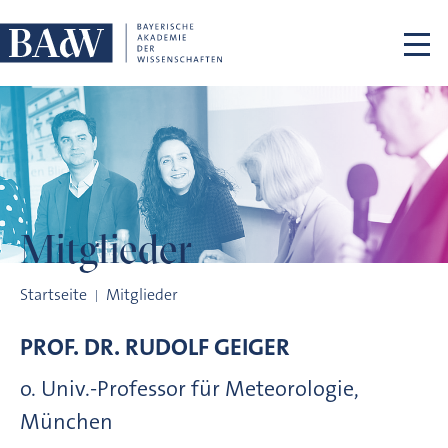
Navigation überspringen
Mitglieder
Mitglieder
Startseite
Mitglieder
PROF. DR.
RUDOLF
GEIGER
o. Univ.-Professor für Meteorologie,
München