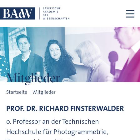
Navigation überspringen
Mitglieder
Mitglieder
Startseite
Mitglieder
PROF. DR.
RICHARD
FINSTERWALDER
o. Professor an der Technischen
Hochschule für Photogrammetrie,