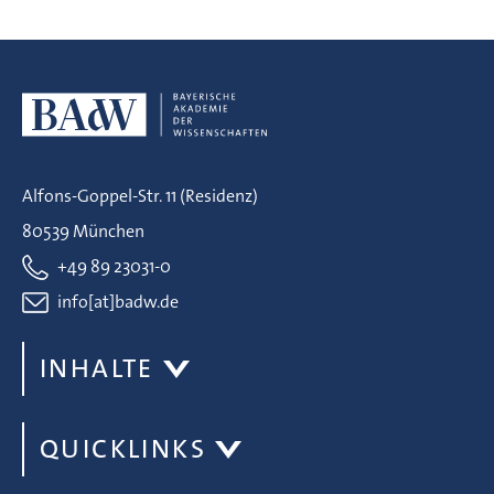
Alfons-Goppel-Str. 11 (Residenz)
80539 München
+49 89 23031-0
info[at]badw.de
INHALTE
QUICKLINKS