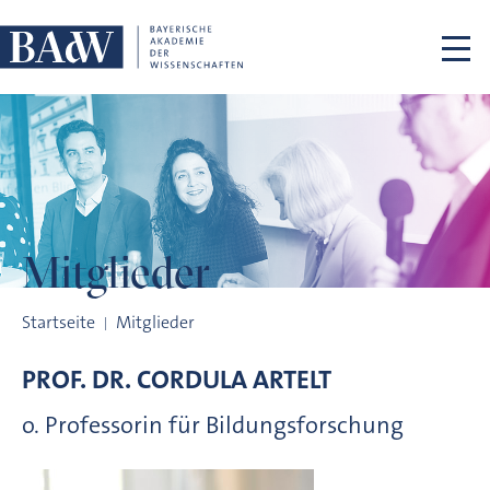
Navigation überspringen
Mitglieder
Mitglieder
Startseite
Mitglieder
PROF. DR.
CORDULA
ARTELT
o. Professorin für Bildungsforschung