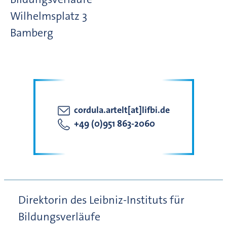
Wilhelmsplatz
3
Bamberg
cordula.artelt[at]lifbi.de
+49 (0)951 863-2060
Direktorin des Leibniz-Instituts für
Bildungsverläufe