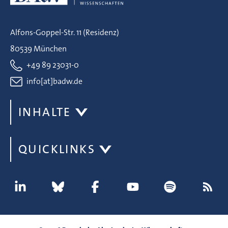
Alfons-Goppel-Str. 11 (Residenz)
80539 München
+49 89 23031-0
info[at]badw.de
INHALTE
QUICKLINKS