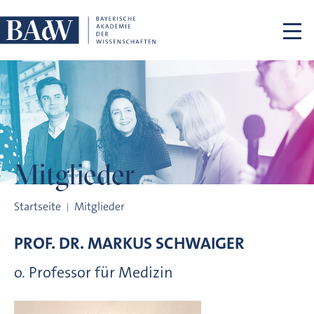
Navigation überspringen
Mitglieder
Mitglieder
Startseite
Mitglieder
PROF. DR.
MARKUS
SCHWAIGER
o. Professor für Medizin