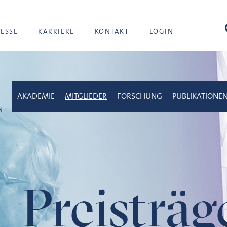
Suc
RESSE
KARRIERE
KONTAKT
LOGIN
AKADEMIE
MITGLIEDER
FORSCHUNG
PUBLIKATIONE
Preisträ