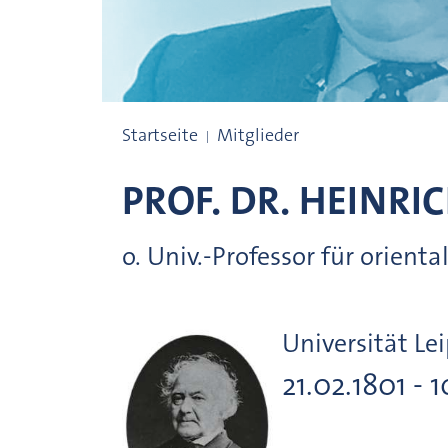
Preisträgerinnen und Preisträger
Startseite
Mitglieder
PROF. DR.
HEINRIC
o. Univ.-Professor für orient
Universität Le
21.02.1801 - 