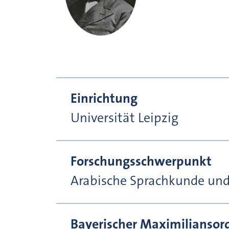
Einrichtung
Universität Leipzig
Forschungsschwerpunkt
Arabische Sprachkunde und T
Bayerischer Maximiliansor