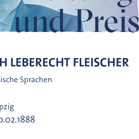
und Preis
H LEBERECHT
FLEISCHER
alische Sprachen
ipzig
10.02.1888