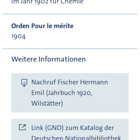
im Jahr 1902 für Chemie
Orden Pour le mérite
1904
Weitere Informationen
Nachruf Fischer Hermann
Emil (Jahrbuch 1920,
Wilstätter)
Link (GND) zum Katalog der
Deutschen Nationalbibliothek