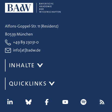
Alfons-Goppel-Str. 11 (Residenz)
80539 München
+49 89 23031-0
info[at]badw.de
INHALTE
QUICKLINKS