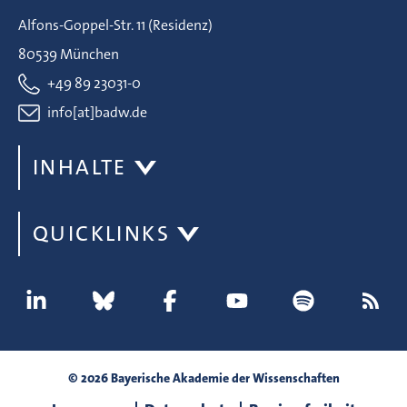
Alfons-Goppel-Str. 11 (Residenz)
80539 München
+49 89 23031-0
info[at]badw.de
INHALTE
QUICKLINKS
© 2026 Bayerische Akademie der Wissenschaften