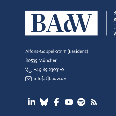
Alfons-Goppel-Str. 11 (Residenz)
80539 München
+49 89 23031-0
info[at]badw.de