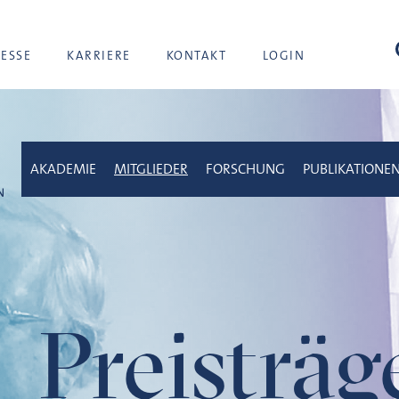
Suc
RESSE
KARRIERE
KONTAKT
LOGIN
AKADEMIE
MITGLIEDER
FORSCHUNG
PUBLIKATIONE
Preisträ