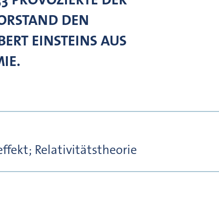
ORSTAND DEN
BERT EINSTEINS AUS
IE.
ffekt; Relativitätstheorie