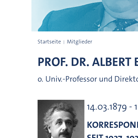
Preisträgerinnen und Preisträger
Startseite
Mitglieder
PROF. DR.
ALBERT
o. Univ.-Professor und Direkt
14.03.1879 - 
KORRESPOND
SEIT 1927. 1