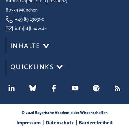
Alfons-Goppel-Str. 11 (Residenz)
80539 München
+49 89 23031-0
info[at]badw.de
INHALTE
QUICKLINKS
© 2026 Bayerische Akademie der Wissenschaften
Impressum
Datenschutz
Barrierefreiheit