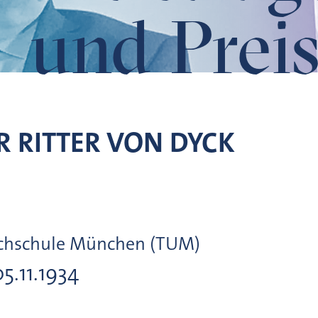
und Preis
 RITTER VON
DYCK
ochschule München (TUM)
05.11.1934