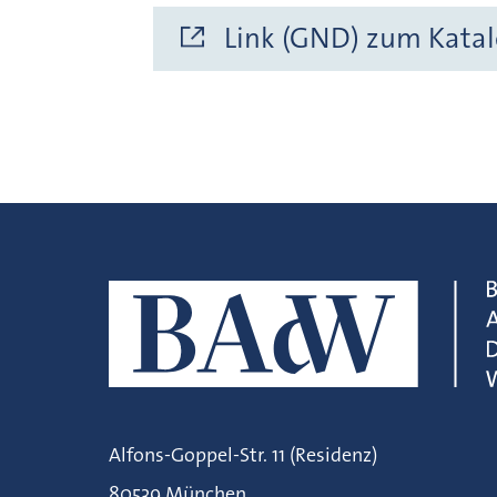
Link (GND) zum Katal
Alfons-Goppel-Str. 11 (Residenz)
80539 München