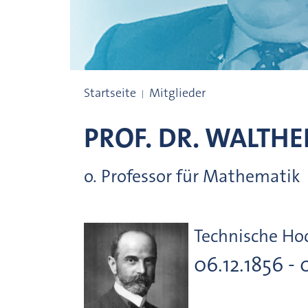
Preisträgerinnen und Preisträger
Startseite
Mitglieder
PROF. DR.
WALTHER
o. Professor für Mathematik
Technische H
06.12.1856 - 