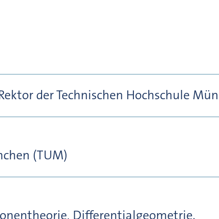
 Rektor der Technischen Hochschule Mü
nchen (TUM)
nentheorie, Differentialgeometrie.