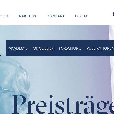
Suc
RESSE
KARRIERE
KONTAKT
LOGIN
AKADEMIE
MITGLIEDER
FORSCHUNG
PUBLIKATIONE
Preisträ