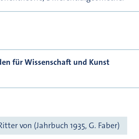
den für Wissenschaft und Kunst
itter von (Jahrbuch 1935, G. Faber)