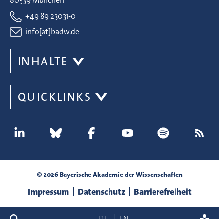
80539 München
+49 89 23031-0
info[at]badw.de
INHALTE
QUICKLINKS
© 2026 Bayerische Akademie der Wissenschaften
Impressum
Datenschutz
Barrierefreiheit
Suche
DE
EN