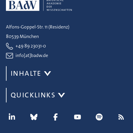
Alfons-Goppel-Str. 11 (Residenz)
80539 München
+49 89 23031-0
info[at]badw.de
INHALTE
QUICKLINKS