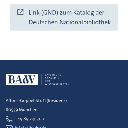
Link (GND) zum Katalog der
Deutschen Nationalbibliothek
Alfons-Goppel-Str. 11 (Residenz)
80539 München
+49 89 23031-0
info[at]badw.de