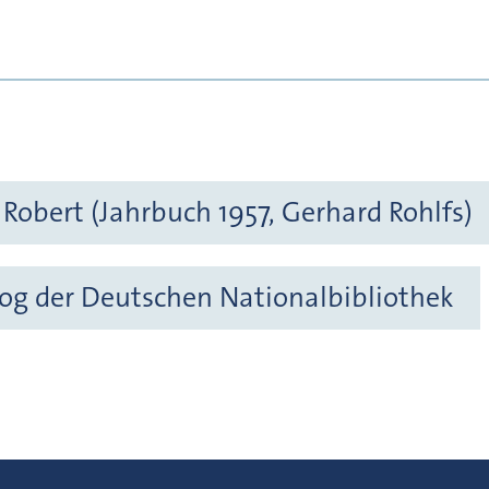
 Robert (Jahrbuch 1957, Gerhard Rohlfs)
og der Deutschen Nationalbibliothek