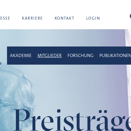
Suc
RESSE
KARRIERE
KONTAKT
LOGIN
AKADEMIE
MITGLIEDER
FORSCHUNG
PUBLIKATIONE
Preisträ