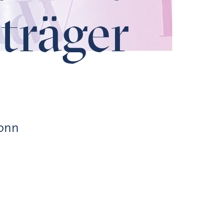
träger
Bonn