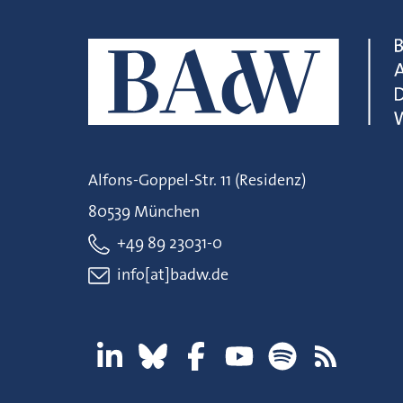
Alfons-Goppel-Str. 11 (Residenz)
80539 München
+49 89 23031-0
info[at]badw.de