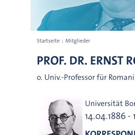
Preisträgerinnen und Preisträger
Startseite
Mitglieder
PROF. DR.
ERNST R
o. Univ.-Professor für Roman
Universität B
14.04.1886 - 
KORRESPOND