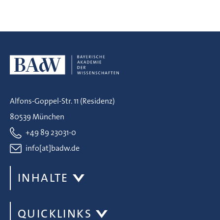
Alfons-Goppel-Str. 11 (Residenz)
80539 München
+49 89 23031-0
info[at]badw.de
INHALTE
QUICKLINKS