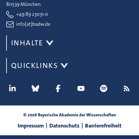
80539 München
+49 89 23031-0
info[at]badw.de
INHALTE
QUICKLINKS
© 2026 Bayerische Akademie der Wissenschaften
Impressum
Datenschutz
Barrierefreiheit