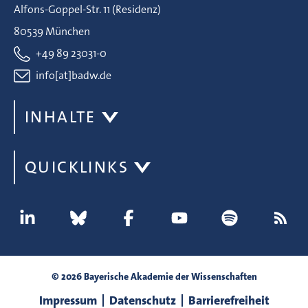
Alfons-Goppel-Str. 11 (Residenz)
80539 München
+49 89 23031-0
info[at]badw.de
INHALTE
QUICKLINKS
© 2026 Bayerische Akademie der Wissenschaften
Impressum
Datenschutz
Barrierefreiheit