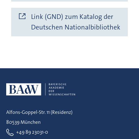
Link (GND) zum Katalog der
Deutschen Nationalbibliothek
Alfons-Goppel-Str. 11 (Residenz)
80539 München
+49 89 23031-0