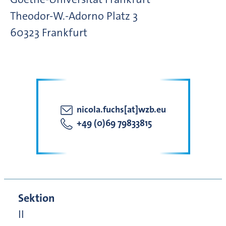
Theodor-W.-Adorno Platz
3
60323
Frankfurt
nicola.fuchs[at]wzb.eu
+49 (0)69 79833815
Sektion
II