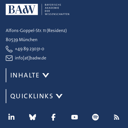
Alfons-Goppel-Str. 11 (Residenz)
80539 München
+49 89 23031-0
info[at]badw.de
INHALTE
QUICKLINKS