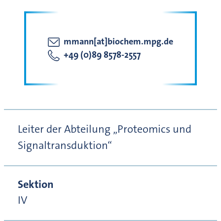
mmann[at]biochem.mpg.de
+49 (0)89 8578-2557
Leiter der Abteilung „Proteomics und
Signaltransduktion“
Sektion
IV