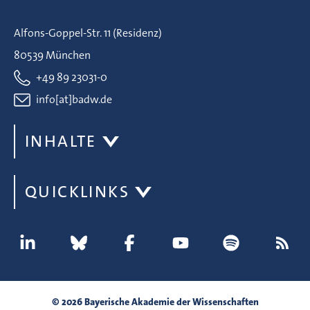
Alfons-Goppel-Str. 11 (Residenz)
80539 München
+49 89 23031-0
info[at]badw.de
INHALTE
QUICKLINKS
© 2026 Bayerische Akademie der Wissenschaften