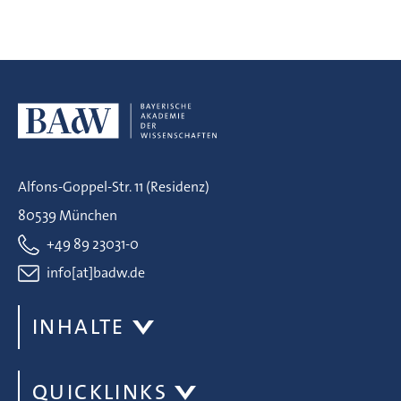
Alfons-Goppel-Str. 11 (Residenz)
80539 München
+49 89 23031-0
info[at]badw.de
INHALTE
QUICKLINKS