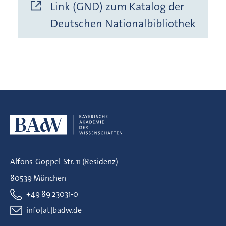
Link (GND) zum Katalog der
Deutschen Nationalbibliothek
Alfons-Goppel-Str. 11 (Residenz)
80539 München
+49 89 23031-0
info[at]badw.de