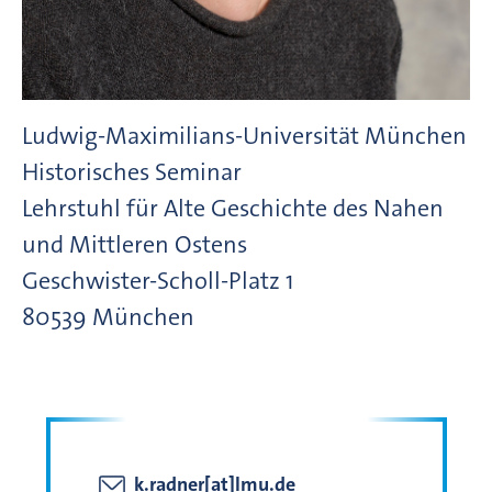
Ludwig-Maximilians-Universität München
Historisches Seminar
Lehrstuhl für Alte Geschichte des Nahen
und Mittleren Ostens
Geschwister-Scholl-Platz
1
80539
München
k.radner[at]lmu.de