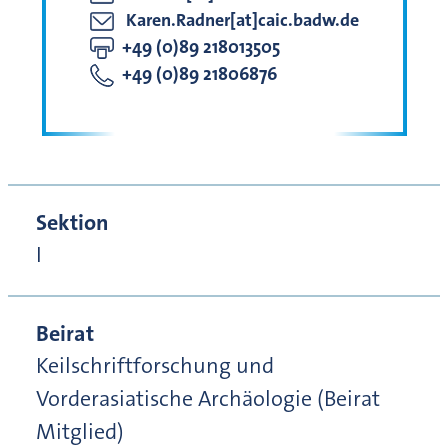
Karen.Radner[at]caic.badw.de
+49 (0)89 218013505
+49 (0)89 21806876
Sektion
I
Beirat
Keilschriftforschung und
Vorderasiatische Archäologie (Beirat
Mitglied)