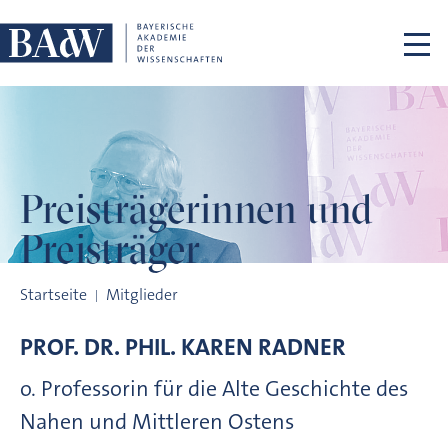
Navigation überspringen
Preisträgerinnen
und
Preisträger
Preisträgerinnen und Preisträger
Startseite
Mitglieder
PROF. DR. PHIL.
KAREN
RADNER
o. Professorin für die Alte Geschichte des
Nahen und Mittleren Ostens