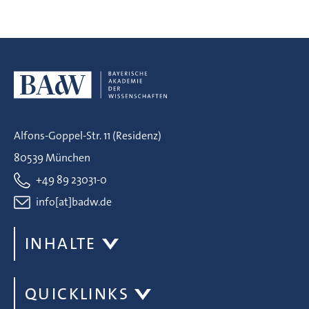
Alfons-Goppel-Str. 11 (Residenz)
80539 München
+49 89 23031-0
info[at]badw.de
INHALTE
QUICKLINKS