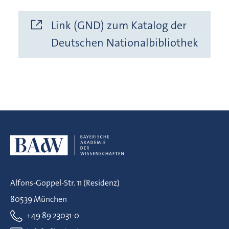
Link (GND) zum Katalog der
Deutschen Nationalbibliothek
Alfons-Goppel-Str. 11 (Residenz)
80539 München
+49 89 23031-0