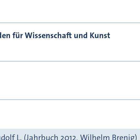
den für Wissenschaft und Kunst
olf L. (Jahrbuch 2012, Wilhelm Brenig)