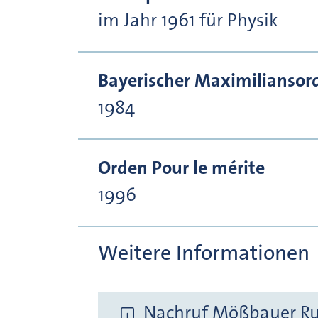
im Jahr 1961 für Physik
Bayerischer Maximiliansor
1984
Orden Pour le mérite
1996
Weitere Informationen
Nachruf Mößbauer Rud