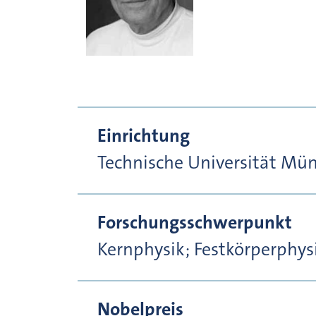
Einrichtung
Technische Universität Mü
Forschungsschwerpunkt
Kernphysik; Festkörperphys
Nobelpreis