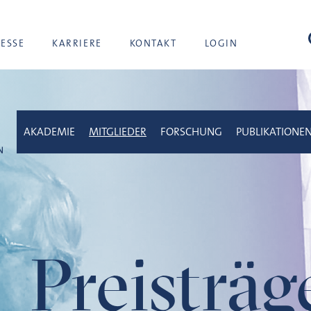
Suc
RESSE
KARRIERE
KONTAKT
LOGIN
AKADEMIE
MITGLIEDER
FORSCHUNG
PUBLIKATIONE
Preisträ