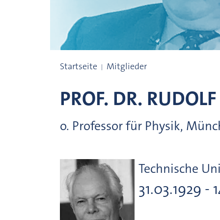
Preisträgerinnen und Preisträger
Startseite
Mitglieder
PROF. DR.
RUDOLF 
o. Professor für Physik, Mün
Technische Un
31.03.1929 - 