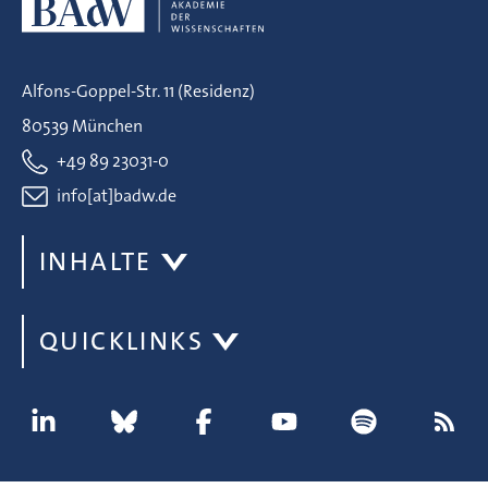
Alfons-Goppel-Str. 11 (Residenz)
80539 München
+49 89 23031-0
info[at]badw.de
INHALTE
QUICKLINKS