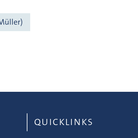
Müller)
QUICKLINKS