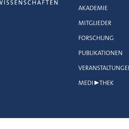
AKADEMIE
MITGLIEDER
FORSCHUNG
PUBLIKATIONEN
VERANSTALTUNGE
MEDI▶THEK