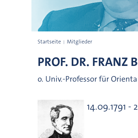
Preisträgerinnen und Preisträger
Startseite
Mitglieder
PROF. DR.
FRANZ
B
o. Univ.-Professor für Orien
14.09.1791 - 