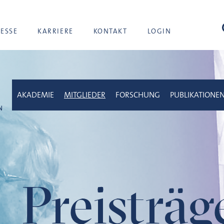
Suc
RESSE
KARRIERE
KONTAKT
LOGIN
AKADEMIE
MITGLIEDER
FORSCHUNG
PUBLIKATIONE
Preisträ