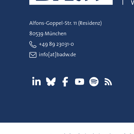
Alfons-Goppel-Str. 11 (Residenz)
80539 München
+49 89 23031-0
info[at]badw.de