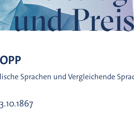
und Preis
OPP
talische Sprachen und Vergleichende Spr
23.10.1867