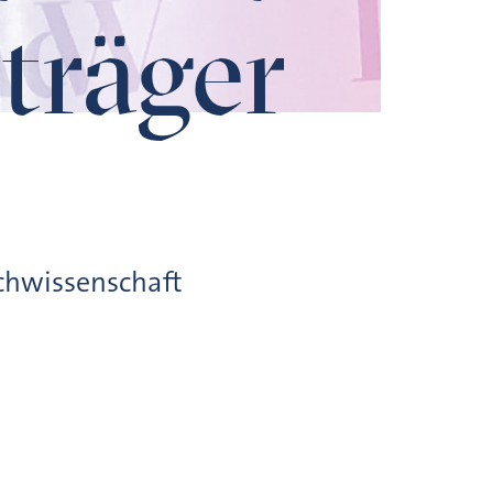
träger
achwissenschaft