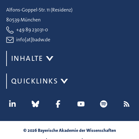
Alfons-Goppel-Str. 11 (Residenz)
80539 München
+49 89 23031-0
info[at]badw.de
INHALTE
QUICKLINKS
© 2026 Bayerische Akademie der Wissenschaften