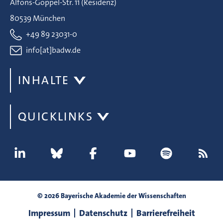
Alfons-Goppel-Str. 11 (Residenz)
80539 München
+49 89 23031-0
info[at]badw.de
INHALTE
QUICKLINKS
© 2026 Bayerische Akademie der Wissenschaften
Impressum
Datenschutz
Barrierefreiheit