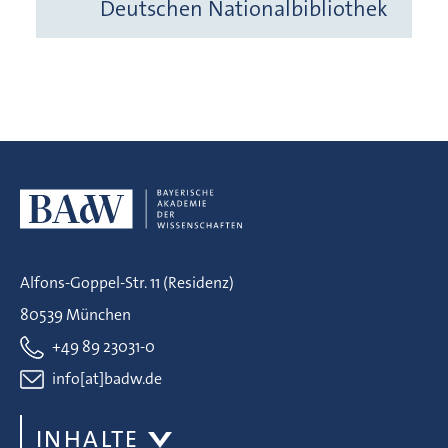
Deutschen Nationalbibliothek
Alfons-Goppel-Str. 11 (Residenz)
80539 München
+49 89 23031-0
info[at]badw.de
INHALTE