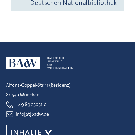
Deutschen Nationalbibliothek
Alfons-Goppel-Str. 11 (Residenz)
80539 München
+49 89 23031-0
info[at]badw.de
INHALTE