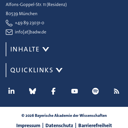
Alfons-Goppel-Str. 11 (Residenz)
80539 München
+49 89 23031-0
info[at]badw.de
INHALTE
QUICKLINKS
© 2026 Bayerische Akademie der Wissenschaften
Impressum
Datenschutz
Barrierefreiheit