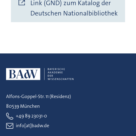
Link (GND) zum Katalog der
Deutschen Nationalbibliothek
Alfons-Goppel-Str. 11 (Residenz)
80539 München
+49 89 23031-0
info[at]badw.de